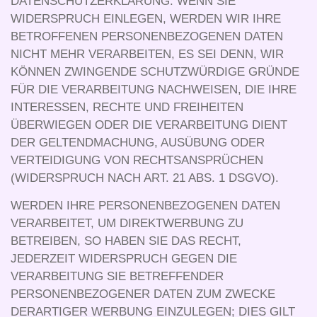
DATENSCHUTZERKLÄRUNG. WENN SIE
WIDERSPRUCH EINLEGEN, WERDEN WIR IHRE
BETROFFENEN PERSONENBEZOGENEN DATEN
NICHT MEHR VERARBEITEN, ES SEI DENN, WIR
KÖNNEN ZWINGENDE SCHUTZWÜRDIGE GRÜNDE
FÜR DIE VERARBEITUNG NACHWEISEN, DIE IHRE
INTERESSEN, RECHTE UND FREIHEITEN
ÜBERWIEGEN ODER DIE VERARBEITUNG DIENT
DER GELTENDMACHUNG, AUSÜBUNG ODER
VERTEIDIGUNG VON RECHTSANSPRÜCHEN
(WIDERSPRUCH NACH ART. 21 ABS. 1 DSGVO).
WERDEN IHRE PERSONENBEZOGENEN DATEN
VERARBEITET, UM DIREKTWERBUNG ZU
BETREIBEN, SO HABEN SIE DAS RECHT,
JEDERZEIT WIDERSPRUCH GEGEN DIE
VERARBEITUNG SIE BETREFFENDER
PERSONENBEZOGENER DATEN ZUM ZWECKE
DERARTIGER WERBUNG EINZULEGEN; DIES GILT