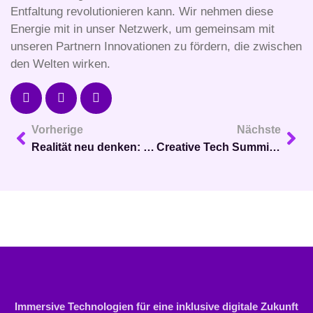
Entfaltung revolutionieren kann. Wir nehmen diese
Energie mit in unser Netzwerk, um gemeinsam mit
unseren Partnern Innovationen zu fördern, die zwischen
den Welten wirken.
Vorherige
Nächste
Realität neu denken: Der erfolgreiche Launch des Innovationsnetzwerks LUNA
Creative Tech Summit 2025: Wo Code, Konzept und Kultur eine gemeinsame Sprache finden
Immersive Technologien für eine inklusive digitale Zukunft