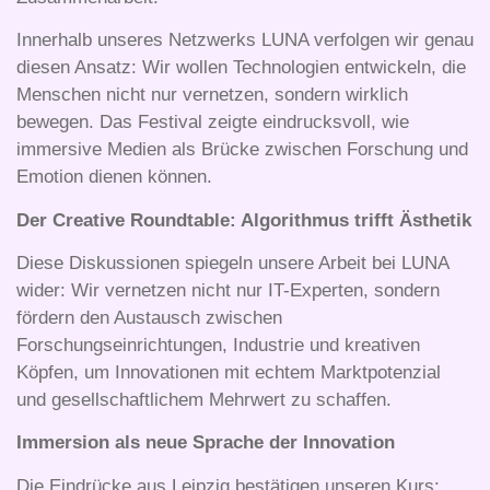
Innerhalb unseres Netzwerks LUNA verfolgen wir genau
diesen Ansatz: Wir wollen Technologien entwickeln, die
Menschen nicht nur vernetzen, sondern wirklich
bewegen
. Das Festival zeigte eindrucksvoll, wie
immersive Medien als Brücke zwischen Forschung und
Emotion dienen können
.
Der Creative Roundtable: Algorithmus trifft Ästhetik
Diese Diskussionen spiegeln unsere Arbeit bei LUNA
wider: Wir vernetzen nicht nur IT-Experten, sondern
fördern den Austausch zwischen
Forschungseinrichtungen, Industrie und kreativen
Köpfen, um Innovationen mit echtem Marktpotenzial
und gesellschaftlichem Mehrwert zu schaffen.
Immersion als neue Sprache der Innovation
Die Eindrücke aus Leipzig bestätigen unseren Kurs: